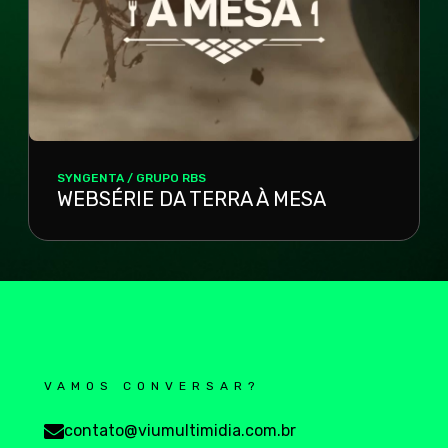
SYNGENTA / GRUPO RBS
WEBSÉRIE DA TERRA À MESA
VAMOS CONVERSAR?
contato@viumultimidia.com.br