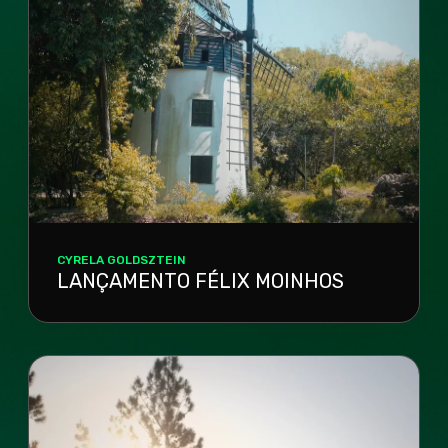
CYRELA GOLDSZTEIN
LANÇAMENTO FÉLIX MOINHOS