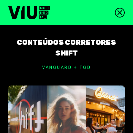
CONTEÚDOS CORRETORES
SHIFT
VANGUARD + TGD