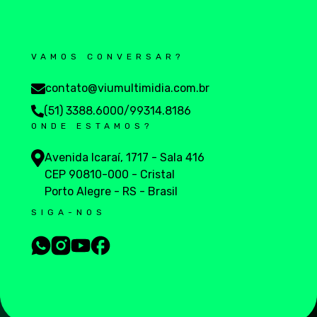
VAMOS CONVERSAR?
contato@viumultimidia.com.br
(51) 3388.6000
/
99314.8186
ONDE ESTAMOS?
Avenida Icaraí, 1717 - Sala 416
CEP 90810-000 - Cristal
Porto Alegre - RS - Brasil
SIGA-NOS